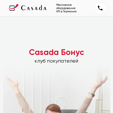
Массажное
оборудование
№1 в Германии
Casada Бонус
клуб покупателей