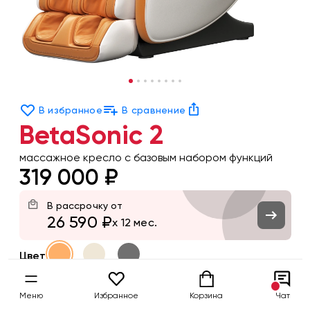
В избранное
В сравнение
BetaSonic 2
массажное кресло c базовым набором функций
319 000 ₽
В рассрочку от
26 590 ₽
x 12 мес.
Цвет
Заказать
Меню
Избранное
Корзина
Чат