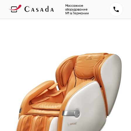
Массажное
оборудование
№1 в Германии