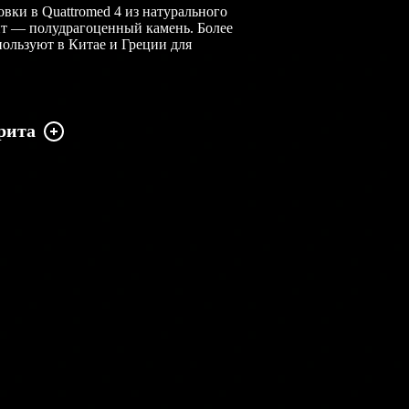
вки в Quattromed 4 из натурального
т — полудрагоценный камень. Более
пользуют в Китае и Греции для
рита