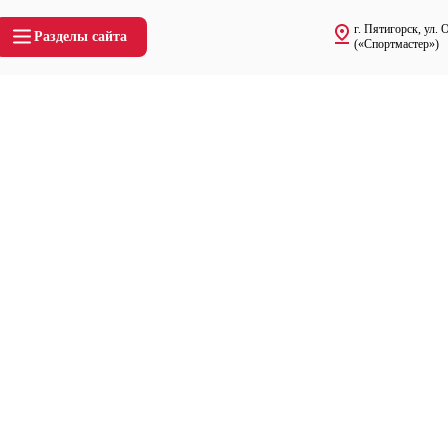
г. Пятигорск, ул. 
Разделы сайта
(«Спортмастер»)