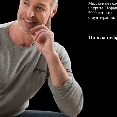
Массажные голо
нефрита. Нефри
5000 лет его ис
стоун-терапии.
Польза неф