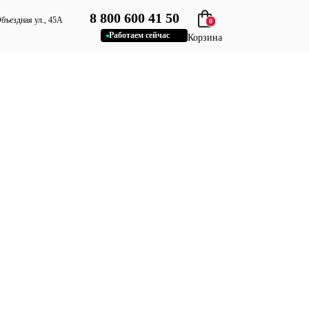
8 800 600 41 50
Объездная ул., 45А
0
Работаем сейчас
Корзина