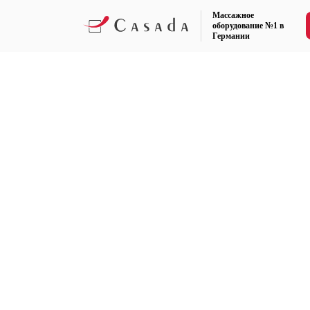
Массажное
оборудование №1 в
Германии