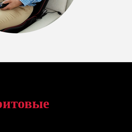
ритовые