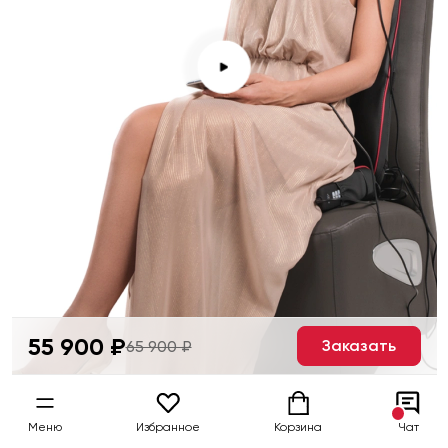
55 900 ₽
Заказать
65 900 ₽
Меню
Избранное
Корзина
Чат