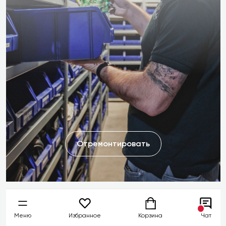
Отремонтировать
Меню
Избранное
Корзина
Чат
Не забудьте о расширенной гарантии